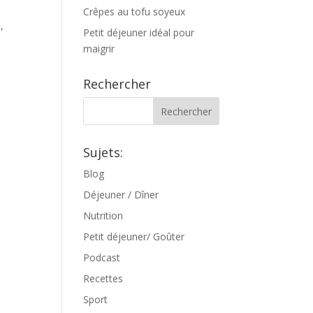
Crêpes au tofu soyeux
,
Petit déjeuner idéal pour
maigrir
Rechercher
Sujets:
Blog
Déjeuner / Dîner
Nutrition
Petit déjeuner/ Goûter
Podcast
Recettes
Sport