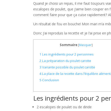
Quand je choisi un repas, il me faut toujours via
escalopes de poulet, que j’aime bien couper en fine
comment faire pour que ça cuise rapidement? Alors
Un résultat de fou en bouche! Mon mari m’a mê
Donc j’ai reproduis la recette et je l’ai prise en 
Sommaire
[
Masquer
]
1
Les ingrédients pour 2 personnes
2
La préparation du poulet carotte
3
Variante possible du poulet carotte
4
La place de la recette dans l’équilibre aliment
5
Conclusion
Les ingrédients pour 2 pe
2 escalopes de poulet ou de dinde