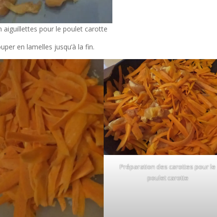
 aiguillettes pour le poulet carotte
ouper en lamelles jusqu’à la fin.
Préparation des carottes pour le
poulet carotte