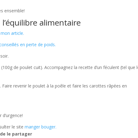
es ensemble!
 l’équilibre alimentaire
mon article.
conseillés en perte de poids.
soir.
 (100g de poulet cuit). Accompagnez la recette d’un féculent (tel que 
ire revenir le poulet à la poêle et faire les carottes râpées en
r d’urgence!
ulter le site
manger bouger.
 de le partager