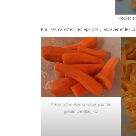
Poulet en
Pour les carottes, les éplucher, les laver et les c
Préparation des carottes pour le
poulet carotte.JPG