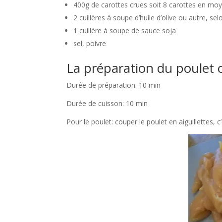
400g de carottes crues soit 8 carottes en mo
2 cuillères à soupe d’huile d’olive ou autre, se
1 cuillère à soupe de sauce soja
sel, poivre
La préparation du poulet 
Durée de préparation: 10 min
Durée de cuisson: 10 min
Pour le poulet: couper le poulet en aiguillettes, c