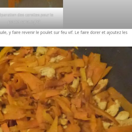
éparation des carottes pour le
poulet carotte.JPG
le, y faire revenir le poulet sur feu vif. Le faire dorer et ajoutez les