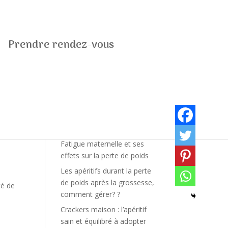
Prendre rendez-vous
Derniers articles
Fatigue maternelle et ses
effets sur la perte de poids
Les apéritifs durant la perte
de poids après la grossesse,
té de
comment gérer? ?
Crackers maison : l’apéritif
sain et équilibré à adopter