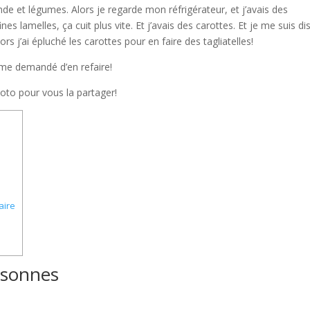
nde et légumes. Alors je regarde mon réfrigérateur, et j’avais des
s lamelles, ça cuit plus vite. Et j’avais des carottes. Et je me suis dis
 j’ai épluché les carottes pour en faire des tagliatelles!
me demandé d’en refaire!
photo pour vous la partager!
aire
rsonnes