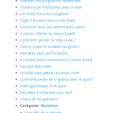
Préparer son programme alimentaire
5 séances de fractionnés avec la VMA
Les minis Pizza de courgettes
Yoga: 5 Bonnes raisons d’en faire!
Comment avoir une alimentation saine?
5 raisons d’aimer la course à pied!
Comment calculer sa VMA seule ?
Course à pied et tendinite du genou !
Pancakes sans œuf ni beurre
6 conseils pour commencer la course à pied
Les pancakes salés
Le bowl cake: gâteau au micro-onde
Comment perdre de la graisse avec le sport?
Index glycémique IG et sport
Pancakes à la banane sans œuf
Tisane de récupération
Catégorie :
Nutrition
Mon défi de la rentrée