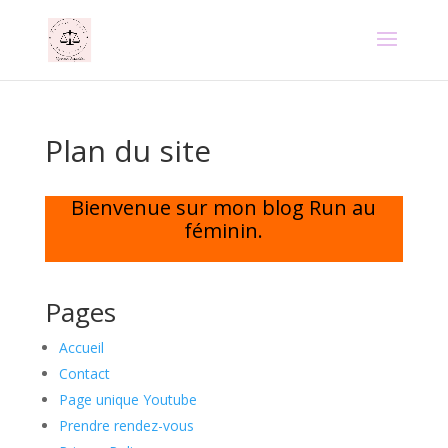
Plan du site
Bienvenue sur mon blog Run au
féminin.
Pages
Accueil
Contact
Page unique Youtube
Prendre rendez-vous